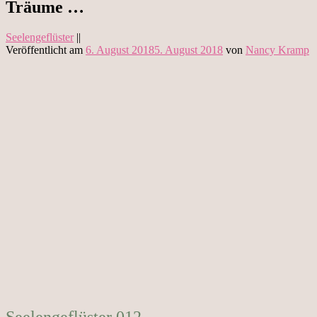
Träume …
Seelengeflüster
||
Veröffentlicht am
6. August 2018
5. August 2018
von
Nancy Kramp
Seelengeflüster 012