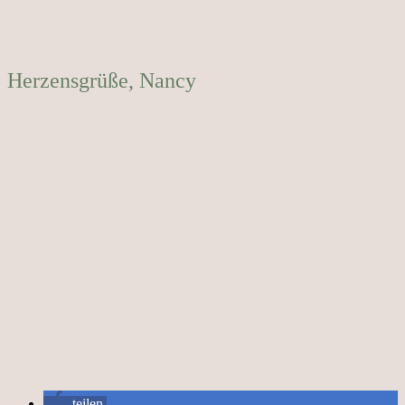
Herzensgrüße, Nancy
teilen