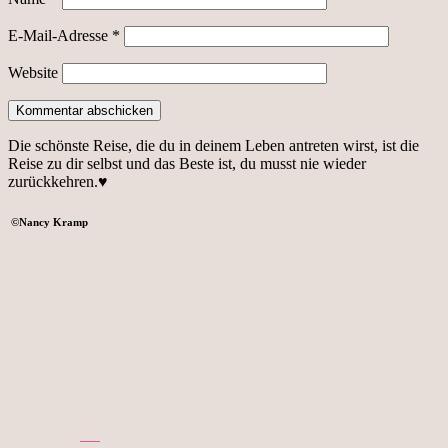
E-Mail-Adresse
*
Website
Die schönste Reise, die du in deinem Leben antreten wirst, ist die
Reise zu dir selbst und das Beste ist, du musst nie wieder
zurückkehren.♥
©
Nancy Kramp