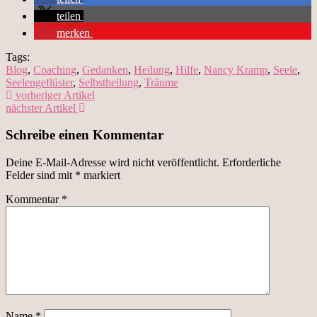
teilen
merken
Tags:
Blog
,
Coaching
,
Gedanken
,
Heilung
,
Hilfe
,
Nancy Kramp
,
Seele
,
Seelengeflüster
,
Selbstheilung
,
Träume
vorheriger Artikel
nächster Artikel
Schreibe einen Kommentar
Deine E-Mail-Adresse wird nicht veröffentlicht.
Erforderliche
Felder sind mit
*
markiert
Kommentar
*
Name
*