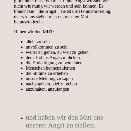
gibt immer diese Polarität. Ohne Angst wüssten wir
nicht wie mutig wir werden und sein können. Es
braucht sie – die Angst – sie ist die Herausforderung,
der wir uns stellen müssen, unseren Mut
herauszukitzeln.
Haben wir den MUT:
allein zu sein
unvollkommen zu sein
weiter zu gehen, zu weit zu gehen
dem Tod ins Auge zu blicken
die Erniedrigung zu betrachten
Menschen kennenzulernen
die Stimme zu erheben
unsere Meinung zu sagen
nachzugeben, viel zu geben
anzuhalten, anzufangen
und haben wir den Mut uns
unserer Angst zu stellen.