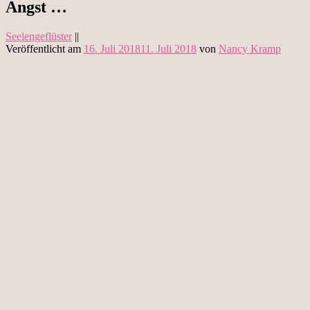
Angst …
Seelengeflüster
||
Veröffentlicht am
16. Juli 2018
11. Juli 2018
von
Nancy Kramp