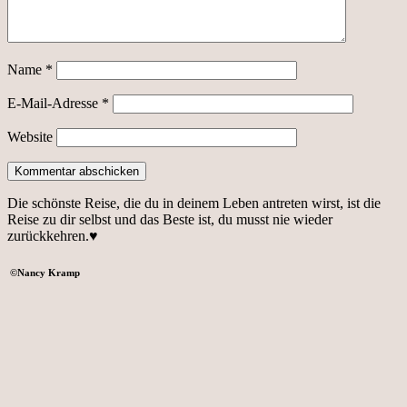
Name
*
E-Mail-Adresse
*
Website
Die schönste Reise, die du in deinem Leben antreten wirst, ist die
Reise zu dir selbst und das Beste ist, du musst nie wieder
zurückkehren.♥
©
Nancy Kramp