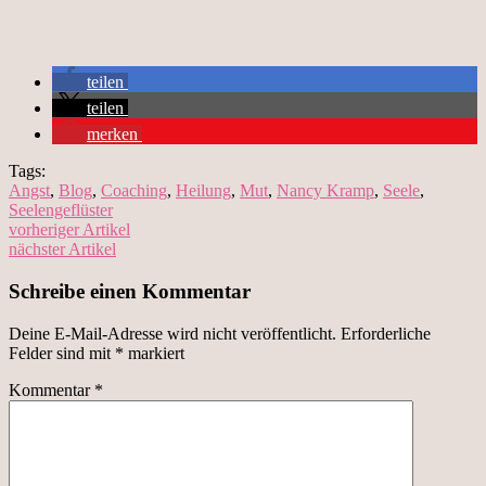
teilen
teilen
merken
Tags:
Angst
,
Blog
,
Coaching
,
Heilung
,
Mut
,
Nancy Kramp
,
Seele
,
Seelengeflüster
vorheriger Artikel
nächster Artikel
Schreibe einen Kommentar
Deine E-Mail-Adresse wird nicht veröffentlicht.
Erforderliche
Felder sind mit
*
markiert
Kommentar
*