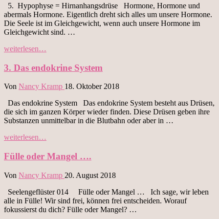
5. Hypophyse = Hirnanhangsdrüse Hormone, Hormone und
abermals Hormone. Eigentlich dreht sich alles um unsere Hormone.
Die Seele ist im Gleichgewicht, wenn auch unsere Hormone im
Gleichgewicht sind. …
„5.
weiterlesen…
Hypophyse“
3. Das endokrine System
Von
Nancy Kramp
18. Oktober 2018
Das endokrine System Das endokrine System besteht aus Drüsen,
die sich im ganzen Körper wieder finden. Diese Drüsen geben ihre
Substanzen unmittelbar in die Blutbahn oder aber in …
„3.
weiterlesen…
Das
endokrine
Fülle oder Mangel ….
System“
Von
Nancy Kramp
20. August 2018
Seelengeflüster 014 Fülle oder Mangel … Ich sage, wir leben
alle in Fülle! Wir sind frei, können frei entscheiden. Worauf
fokussierst du dich? Fülle oder Mangel? …