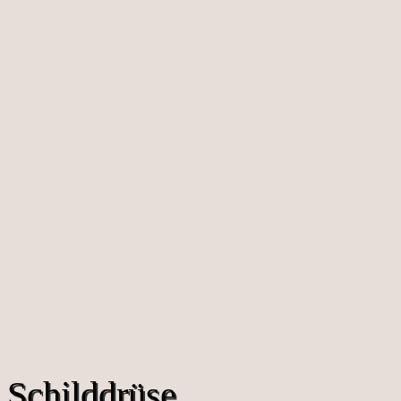
Schilddrüse