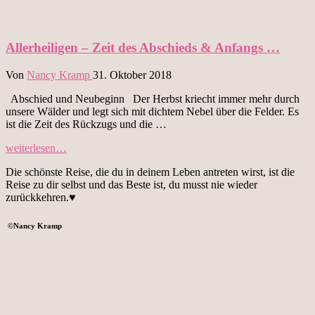
Allerheiligen – Zeit des Abschieds & Anfangs …
Von
Nancy Kramp
31. Oktober 2018
Abschied und Neubeginn Der Herbst kriecht immer mehr durch
unsere Wälder und legt sich mit dichtem Nebel über die Felder. Es
ist die Zeit des Rückzugs und die …
„Allerheiligen
weiterlesen…
–
Die schönste Reise, die du in deinem Leben antreten wirst, ist die
Zeit
Reise zu dir selbst und das Beste ist, du musst nie wieder
des
zurückkehren.♥
Abschieds
&
Anfangs
©
Nancy Kramp
…“