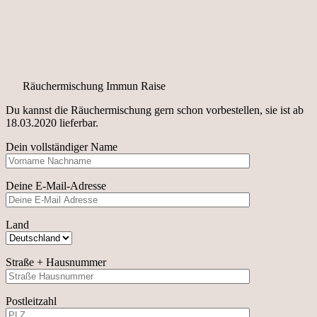
Räuchermischung Immun Raise
Du kannst die Räuchermischung gern schon vorbestellen, sie ist ab
18.03.2020 lieferbar.
Dein vollständiger Name
Deine E-Mail-Adresse
Land
Straße + Hausnummer
Postleitzahl