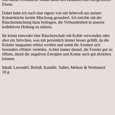
Ebene.
Daher habe ich euch eine eigens von mir liebevoll aus meiner
Kräuterküche kreirte Mischung gezaubert. Ich möchte mit der
Räuchermischung dazu beitragen, die Verbundenheit in unserer
kollektiven Heilung zu stützen.
Ihr könnt entweder eine Räucherschale mit Kohle verwenden oder
aber ein Stövchen, was mir persönlich immer besser gefällt, da die
Kräuter langsamer erhitzt werden und somit die Aromen sich
besonders effektiv verteilen. Achtet immer darauf, die Fenster gut zu
öffnen, damit die negativen Energien und Keime auch gut abziehen
können.
Inhalt: Lavendel, Beifuß, Kamille, Salbei, Melisse & Weihrauch
18 g