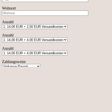
Wohnort
Anzahl
Anzahl
Anzahl
Zahlungsweise
Bedingungen akzeptieren und kostenpflichtig bestellen
Ja
Wie hast du von der Immun Raise Räuchermischung erfahren?
Andere Quelle